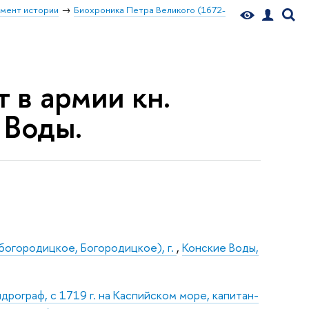
мент истории
Биохроника Петра Великого (1672-
т в армии кн.
 Воды.
огородицкое, Богородицкое), г.
,
Конские Воды,
дрограф, с 1719 г. на Каспийском море, капитан-