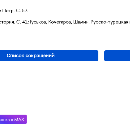
 Петр. С. 57.
тория. С. 41; Гуськов, Кочегаров, Шамин. Русско-турецкая 
Список сокращений