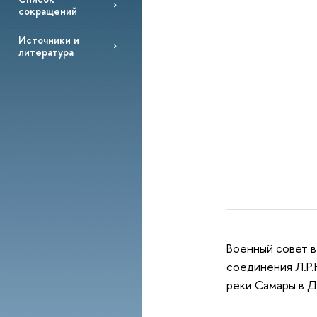
сокращений
Источники и
литература
Военный совет в
соединения Л.Р.
реки Самары в Д