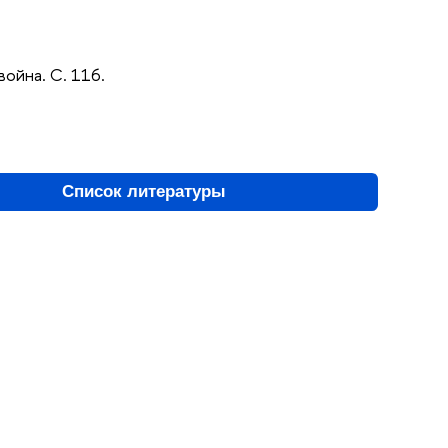
война. С. 116.
Список литературы