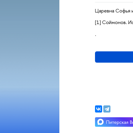
Царевна Софья и
[1] Соймонов. Ис
.