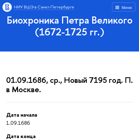
НИУ ВШЭ в Санкт-Петербурге
Меню
Биохроника Петра Великого
(1672-1725 гг.)
01.09.1686, ср., Новый 7195 год. П.
в Москве.
Дата начала
1.09.1686
Дата конца