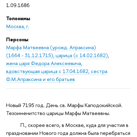
1.09.1686
Топонимы
Москва, г.
Персоны
Марфа Матвеевна (урожд. Апраксина)
(1664 - 31.12.1715), царица (с 14.02.1682),
жена царя Федора Алексеевича,
вдовствующая царица с 17.04.1682, сестра
Ф.М.Апраксина и его братьев
Новый 7195 год. День св. Марфы Каподокийской.
Тезоименитство царицы Марфы Матвеевны.
П., скорее всего, в Москве, куда для участия в
праздновании Нового года должна была перебраться