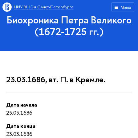
НИУ ВШЭ в Санкт-Петербурге
Меню
Биохроника Петра Великого
(1672-1725 гг.)
23.03.1686, вт. П. в Кремле.
Дата начала
23.03.1686
Дата конца
23.03.1686