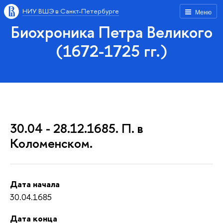
НИУ ВШЭ в Санкт-Петербурге
Меню
Биохроника Петра Великого
(1672-1725 гг.)
30.04 - 28.12.1685. П. в
Коломенском.
Дата начала
30.04.1685
Дата конца