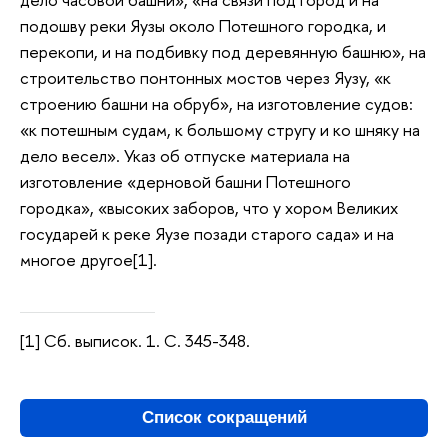
подошву реки Яузы около Потешного городка, и
перекопи, и на подбивку под деревянную башню», на
строительство понтонных мостов через Яузу, «к
строению башни на обруб», на изготовление судов:
«к потешным судам, к большому стругу и ко шняку на
дело весел». Указ об отпуске материала на
изготовление «дерновой башни Потешного
городка», «высоких заборов, что у хором Великих
государей к реке Яузе позади старого сада» и на
многое другое[1].
[1] Сб. выписок. 1. С. 345-348.
Список сокращений