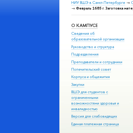
НИУ ВШЭ в Санкт-Петербурге
→
С
→
Февраль 1685 г. Заготовка мат
О КАМПУСЕ
Сведения об
образовательной организации
Руководство и структура
Подразделения
Преподаватели и сотрудники
Попечительский совет
Корпуса и общежития
Закупки
ВШЭ для студентов с
ограниченными
возможностями здоровья и
инвалидностью
Версия для слабовидящих
Единая платежная страница