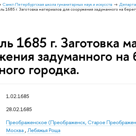
Санкт-Петербургская школа гуманитарных наук и искусств
Департа
ль 1685 г. Заготовка материалов для сооружения задуманного на берег
ь 1685 г. Заготовка м
жения задуманного на 
ного городка.
1.02.1685
28.02.1685
Преображенское (Преображенск, Старое Преображенс
Москва
,
Лебяжья Роща