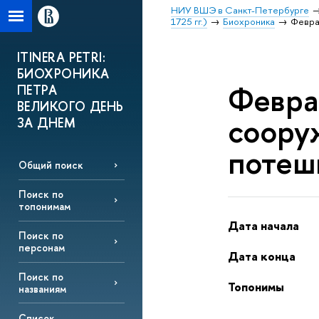
НИУ ВШЭ в Санкт-Петербурге
1725 гг.)
Биохроника
Февра
ITINERA PETRI:
БИОХРОНИКА
Феврал
ПЕТРА
ВЕЛИКОГО ДЕНЬ
соору
ЗА ДНЕМ
потеш
Общий поиск
Поиск по
топонимам
Дата начала
Поиск по
персонам
Дата конца
Поиск по
Топонимы
названиям
Список