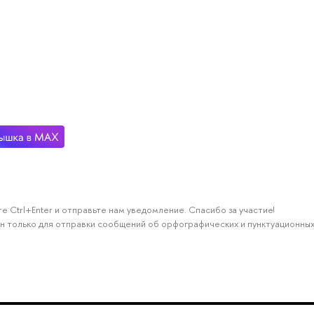
е Ctrl+Enter и отправьте нам уведомление. Спасибо за участие!
н только для отправки сообщений об орфографических и пунктуационных