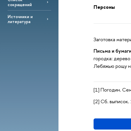
сокращений
Персоны
Источники и
литература
Заготовка матер
Письма и бумаги
городка: дерево
Лебяжью рощу на
[1] Погодин. Сем
[2] Сб. выписок. 