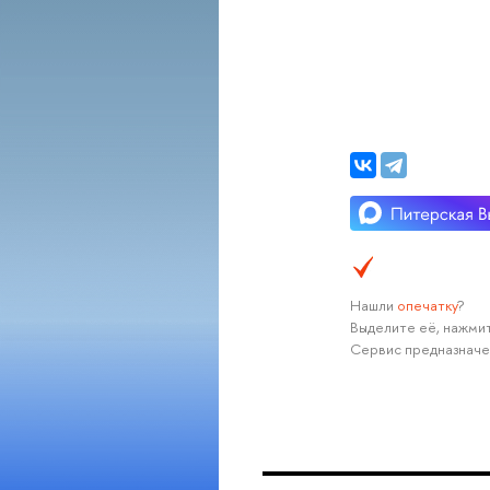
Нашли
опечатку
?
Выделите её, нажмит
Сервис предназначе