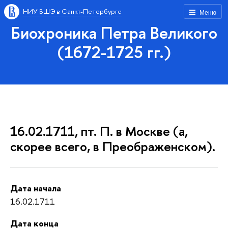
НИУ ВШЭ в Санкт-Петербурге
Меню
Биохроника Петра Великого
(1672-1725 гг.)
16.02.1711, пт. П. в Москве (а,
скорее всего, в Преображенском).
Дата начала
16.02.1711
Дата конца