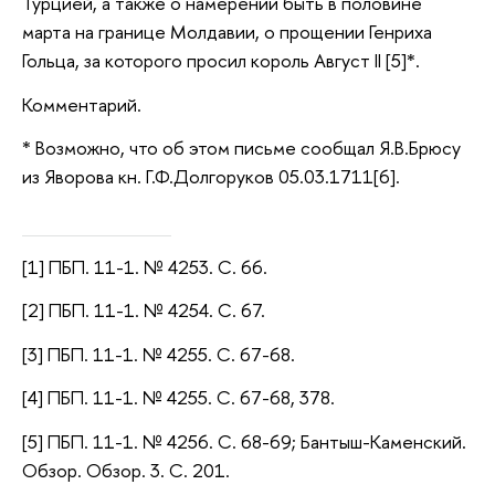
Турцией, а также о намерении быть в половине
марта на границе Молдавии, о прощении Генриха
Гольца, за которого просил король Август II [5]*.
Комментарий.
* Возможно, что об этом письме сообщал Я.В.Брюсу
из Яворова кн. Г.Ф.Долгоруков 05.03.1711[6].
[1] ПБП. 11-1. № 4253. С. 66.
[2] ПБП. 11-1. № 4254. С. 67.
[3] ПБП. 11-1. № 4255. С. 67-68.
[4] ПБП. 11-1. № 4255. С. 67-68, 378.
[5] ПБП. 11-1. № 4256. С. 68-69; Бантыш-Каменский.
Обзор. Обзор. 3. С. 201.