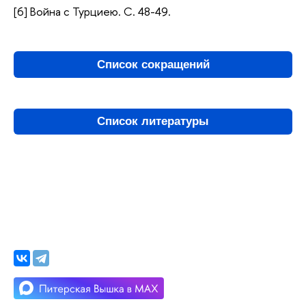
[6] Война с Турциею. С. 48-49.
Список сокращений
Список литературы