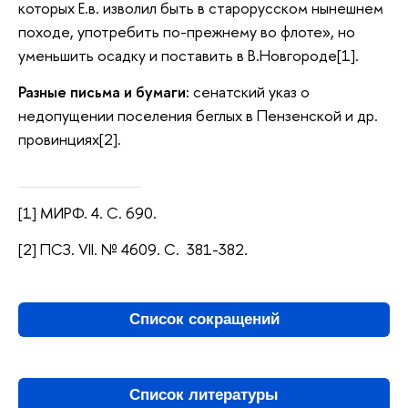
которых Е.в. изволил быть в старорусском нынешнем
походе, употребить по-прежнему во флоте», но
уменьшить осадку и поставить в В.Новгороде[1].
Разные письма и бумаги:
сенатский указ о
недопущении поселения беглых в Пензенской и др.
провинциях[2].
[1] МИРФ. 4. С. 690.
[2] ПСЗ. VII. № 4609. С. 381-382.
Список сокращений
Список литературы