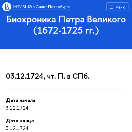
НИУ ВШЭ в Санкт-Петербурге
Меню
Биохроника Петра Великого
(1672-1725 гг.)
03.12.1724, чт. П. в СПб.
Дата начала
3.12.1724
Дата конца
3.12.1724