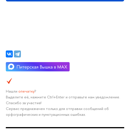
Нашли
опечатку
?
Выделите её, нажмите Ctrl+Enter и отправьте нам уведомление.
Спасибо за участие!
Сервис предназначен только для отправки сообщений об
орфографических и пунктуационных ошибках.