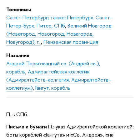
Топонимы
Санкт-Петербург; также: Питербурх. Санкт-
Петер-Бурх. Питер, СПб
,
Великий Новгород
(Новегород, Новогород, Новагород,
Новугород), г.
,
Пензенская провинция
Названия
Андрей Первозванный св. (Андрей св.),
корабль
,
Адмиралтейская коллегия
(Адмиралтейств-коллегия, Адмиралтейств-
коллегиум)
,
Гангут, корабль
П. в СПб.
Письма и бумаги П.
: указ Адмиралтейской коллегией:
боты кораблей «Гангута» и «Св. Андрея», «на