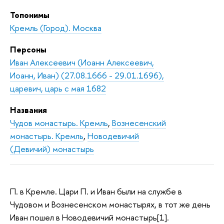
Топонимы
Кремль (Город). Москва
Персоны
Иван Алексеевич (Иоанн Алексеевич,
Иоанн, Иван) (27.08.1666 - 29.01.1696),
царевич, царь с мая 1682
Названия
Чудов монастырь. Кремль
,
Вознесенский
монастырь. Кремль
,
Новодевичий
(Девичий) монастырь
П. в Кремле. Цари П. и Иван были на службе в
Чудовом и Вознесенском монастырях, в тот же день
Иван пошел в Новодевичий монастырь[1].