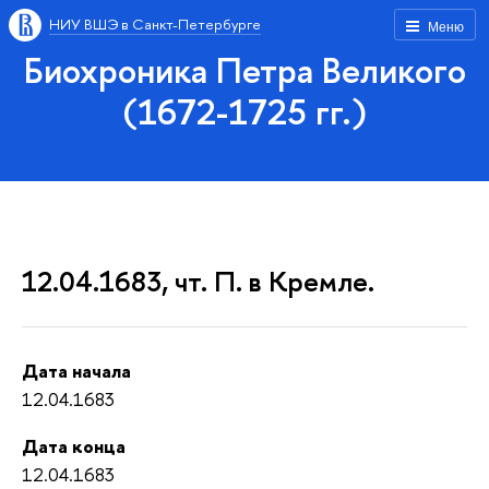
НИУ ВШЭ в Санкт-Петербурге
Меню
Биохроника Петра Великого
(1672-1725 гг.)
12.04.1683, чт. П. в Кремле.
Дата начала
12.04.1683
Дата конца
12.04.1683