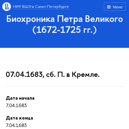
НИУ ВШЭ в Санкт-Петербурге
Меню
Биохроника Петра Великого
(1672-1725 гг.)
07.04.1683, сб. П. в Кремле.
Дата начала
7.04.1683
Дата конца
7.04.1683