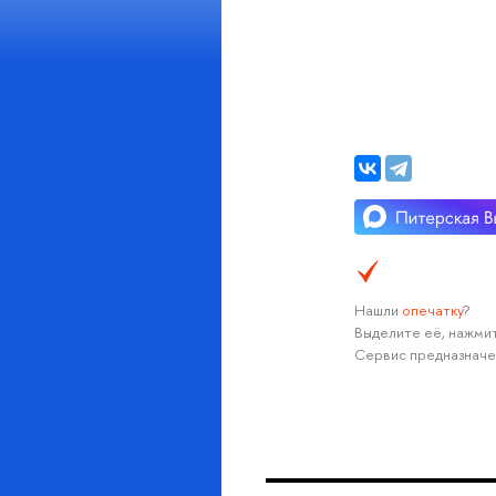
Нашли
опечатку
?
Выделите её, нажмит
Сервис предназначе