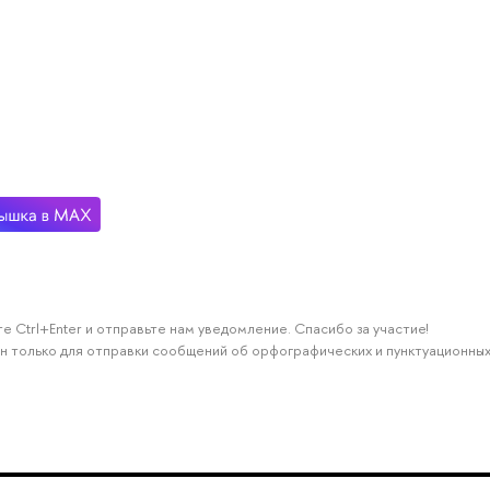
е Ctrl+Enter и отправьте нам уведомление. Спасибо за участие!
н только для отправки сообщений об орфографических и пунктуационных