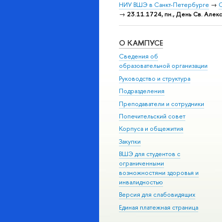
НИУ ВШЭ в Санкт-Петербурге
→
С
→
23.11.1724, пн., День Св. Але
О КАМПУСЕ
Сведения об
образовательной организации
Руководство и структура
Подразделения
Преподаватели и сотрудники
Попечительский совет
Корпуса и общежития
Закупки
ВШЭ для студентов с
ограниченными
возможностями здоровья и
инвалидностью
Версия для слабовидящих
Единая платежная страница