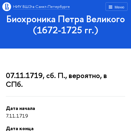
НИУ ВШЭ в Санкт-Петербурге
Меню
Биохроника Петра Великого
(1672-1725 гг.)
07.11.1719, сб. П., вероятно, в
СПб.
Дата начала
7.11.1719
Дата конца