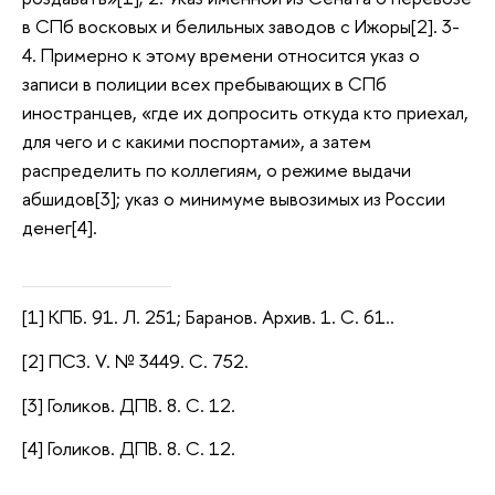
в СПб восковых и белильных заводов с Ижоры[2]. 3-
4. Примерно к этому времени относится указ о
записи в полиции всех пребывающих в СПб
иностранцев, «где их допросить откуда кто приехал,
для чего и с какими поспортами», а затем
распределить по коллегиям, о режиме выдачи
абшидов[3]; указ о минимуме вывозимых из России
денег[4].
[1] КПБ. 91. Л. 251; Баранов. Архив. 1. С. 61..
[2] ПСЗ. V. № 3449. С. 752.
[3] Голиков. ДПВ. 8. С. 12.
[4] Голиков. ДПВ. 8. С. 12.