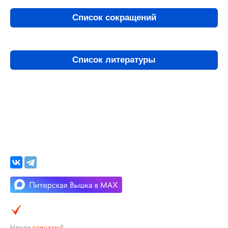
Список сокращений
Список литературы
Нашли
опечатку
?