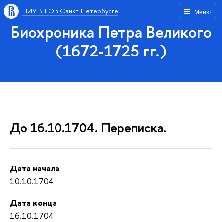
НИУ ВШЭ в Санкт-Петербурге
Меню
Биохроника Петра Великого
(1672-1725 гг.)
До 16.10.1704. Переписка.
Дата начала
10.10.1704
Дата конца
16.10.1704