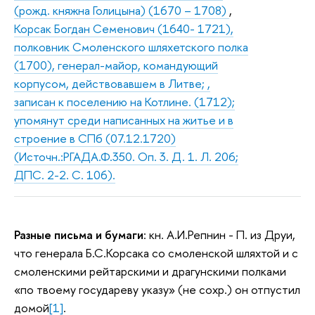
(рожд. княжна Голицына) (1670 – 1708)
,
Корсак Богдан Семенович (1640- 1721),
полковник Смоленского шляхетского полка
(1700), генерал-майор, командующий
корпусом, действовавшем в Литве; ,
записан к поселению на Котлине. (1712);
упомянут среди написанных на житье и в
строение в СПб (07.12.1720)
(Источн.:РГАДА.Ф.350. Оп. 3. Д. 1. Л. 206;
ДПС. 2-2. С. 106).
Разные письма и бумаги
: кн. А.И.Репнин - П. из Друи,
что генерала Б.С.Корсака со смоленской шляхтой и с
смоленскими рейтарскими и драгунскими полками
«по твоему государеву указу» (не сохр.) он отпустил
домой
[1]
.