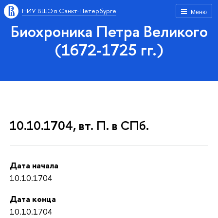
НИУ ВШЭ в Санкт-Петербурге
Меню
Биохроника Петра Великого
(1672-1725 гг.)
10.10.1704, вт. П. в СПб.
Дата начала
10.10.1704
Дата конца
10.10.1704