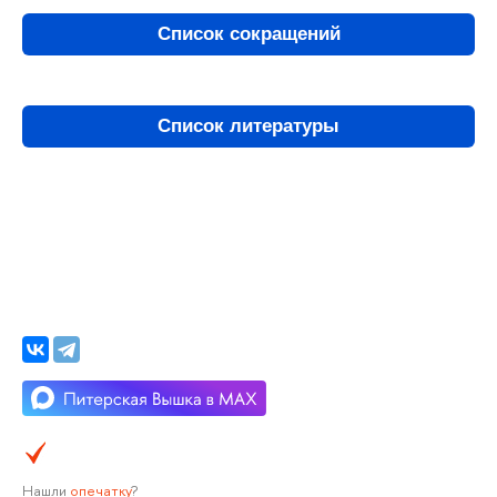
Список сокращений
Список литературы
Нашли
опечатку
?