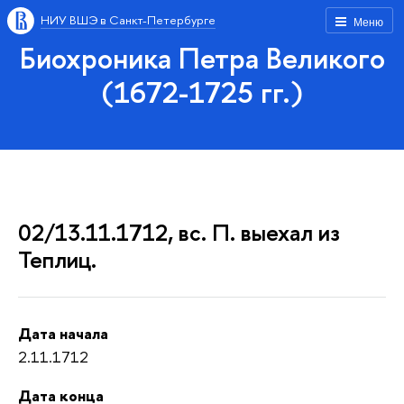
НИУ ВШЭ в Санкт-Петербурге
Меню
Биохроника Петра Великого
(1672-1725 гг.)
02/13.11.1712, вс. П. выехал из
Теплиц.
Дата начала
2.11.1712
Дата конца