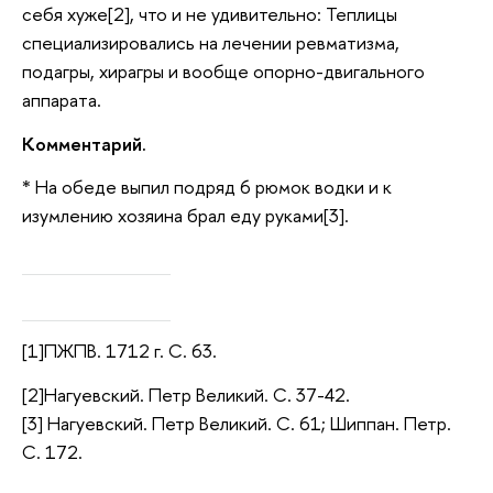
себя хуже[2], что и не удивительно: Теплицы
специализировались на лечении ревматизма,
подагры, хирагры и вообще опорно-двигального
аппарата.
Комментарий.
* На обеде выпил подряд 6 рюмок водки и к
изумлению хозяина брал еду руками[3].
[1]ПЖПВ. 1712 г. С. 63.
[2]Нагуевский. Петр Великий. С. 37-42.
[3] Нагуевский. Петр Великий. С. 61; Шиппан. Петр.
С. 172.