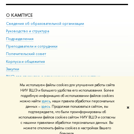
О КАМПУСЕ
ОБ
Сведения об образовательной организации
Мер
Руководство и структура
Мер
Подразделения
Дов
Преподаватели и сотрудники
Ол
Попечительский совет
При
Корпуса и общежития
При
Закупки
Ди
ВШЭ для студентов с ограниченными возможностями
До
здоровья и инвалидностью
Ас
Мы используем файлы cookies для улучшения работы сайта
Версия для слабовидящих
НИУ ВШЭ и большего удобства его использования. Более
Обр
подробную информацию об использовании файлов cookies
Единая платежная страница
можно найти
здесь
, наши правила обработки персональных
данных –
здесь
. Продолжая пользоваться сайтом, вы
✖
Редактору
подтверждаете, что были проинформированы об
© НИУ ВШЭ 1993–2026
Адреса и контакты
Условия использования
использовании файлов cookies сайтом НИУ ВШЭ и согласны
с нашими правилами обработки персональных данных. Вы
материалов
Политика конфиденциальности
Карта сайта
можете отключить файлы cookies в настройках Вашего
Шрифты HSE Sans и HSE Slab разработаны в
Школе дизайна НИУ ВШЭ
браузера.