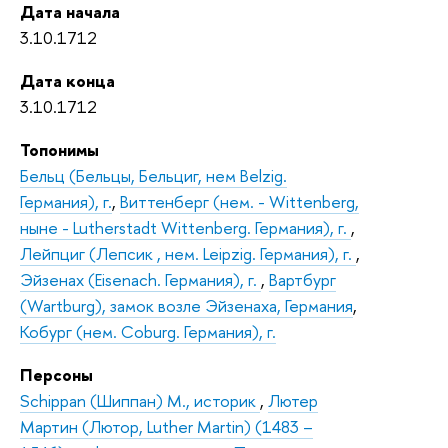
Дата начала
3.10.1712
Дата конца
3.10.1712
Топонимы
Бельц (Бельцы, Бельциг, нем Belzig.
Германия), г.
,
Виттенберг (нем. - Wittenberg,
ныне - Lutherstadt Wittenberg. Германия), г.
,
Лейпциг (Лепсик , нем. Leipzig. Германия), г.
,
Эйзенах (Eisenach. Германия), г.
,
Вартбург
(Wartburg), замок возле Эйзенаха, Германия
,
Кобург (нем. Coburg. Германия), г.
Персоны
Schippan (Шиппан) М., историк
,
Лютер
Мартин (Лютор, Luther Martin) (1483 –