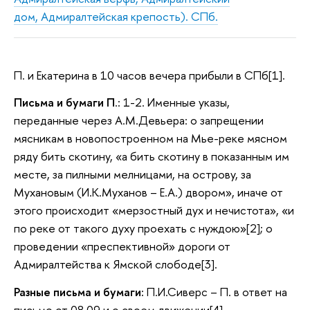
дом, Адмиралтейская крепость). СПб.
П. и Екатерина в 10 часов вечера прибыли в СПб[1].
Письма и бумаги П
.: 1-2. Именные указы,
переданные через А.М.Девьера: о запрещении
мясникам в новопостроенном на Мье-реке мясном
ряду бить скотину, «а бить скотину в показанным им
месте, за пилными мелницами, на острову, за
Мухановым (И.К.Муханов – Е.А.) двором», иначе от
этого происходит «мерзостный дух и нечистота», «и
по реке от такого духу проехать с нуждою»[2]; о
проведении «преспективной» дороги от
Адмиралтейства к Ямской слободе[3].
Разные письма и бумаги:
П.И.Сиверс – П. в ответ на
письмо от 08.09 и о своем движении[4]