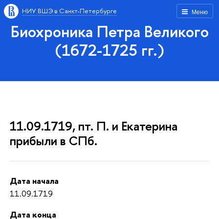
НИУ ВШЭ в Санкт-Петербурге
Меню
Биохроника Петра Великого
(1672-1725 гг.)
11.09.1719, пт. П. и Екатерина
прибыли в СПб.
Дата начала
11.09.1719
Дата конца