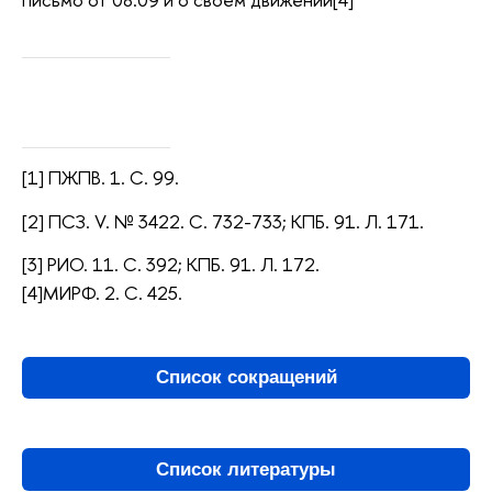
[1] ПЖПВ. 1. С. 99.
[2] ПСЗ. V. № 3422. С. 732-733; КПБ. 91. Л. 171.
[3] РИО. 11. С. 392; КПБ. 91. Л. 172.
[4]МИРФ. 2. С. 425.
Список сокращений
Список литературы