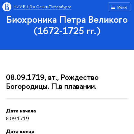
НИУ ВШЭ в Санкт-Петербурге
Меню
Биохроника Петра Великого
(1672-1725 гг.)
08.09.1719, вт., Рождество
Богородицы. П.в плавании.
Дата начала
8.09.1719
Дата конца