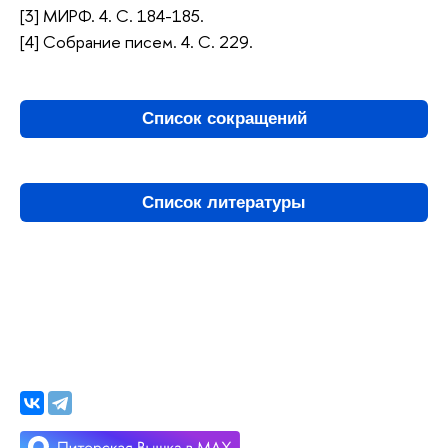
[3] МИРФ. 4. С. 184-185.
[4] Собрание писем. 4. С. 229.
Список сокращений
Список литературы