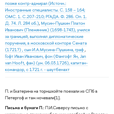
позже контр-адмирал (Источн.:
Иностранные специалисты. С. 158 – 164;
ОМС. 1. С.207-210; РГАДА. Ф. 286. Оп. 1.
Д. 74. Л. 284 об.)
,
Мусин-Пушкин Платон
Иванович (Племянник) (1698-1743), учился
за границей, выполнял дипломатические
поручения, в московской конторе Сената
(1721?) , сын И.А.Мусина-Пушкина, граф
,
Гофт Иван Иванович, фон (Фангофт Ян, Jan
van Hooft, фан) (ум. 06.03.1726), капитан-
командор, с 1721 г. - шаутбенахт
П. и Екатерина на торншхойте поехали из СПб в
Петергоф и там ночевали[1].
Письма и бумаги П.
: П.И.Сиверсу письмо с