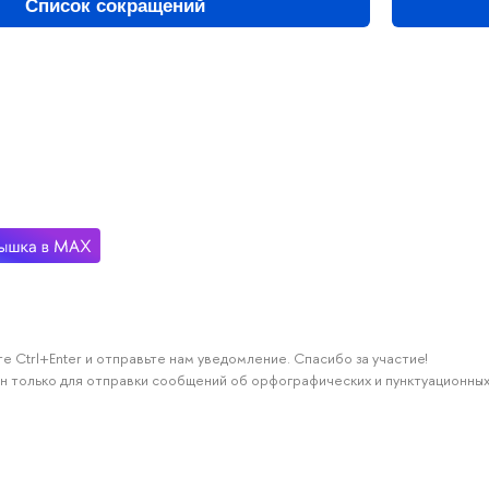
Список сокращений
е Ctrl+Enter и отправьте нам уведомление. Спасибо за участие!
н только для отправки сообщений об орфографических и пунктуационных