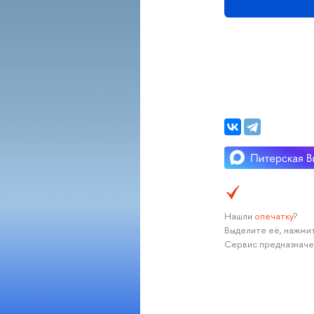
Нашли
опечатку
?
Выделите её, нажмит
Сервис предназначе