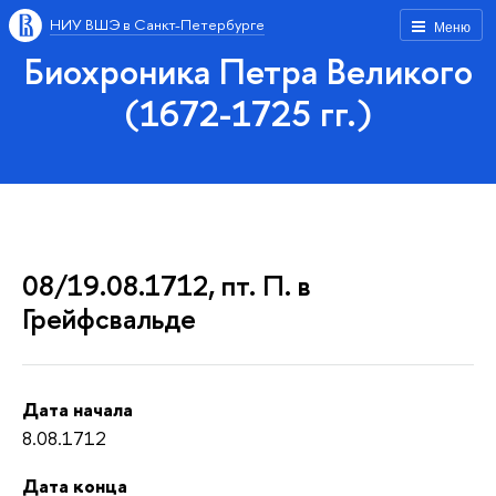
НИУ ВШЭ в Санкт-Петербурге
Меню
Биохроника Петра Великого
(1672-1725 гг.)
08/19.08.1712, пт. П. в
Грейфсвальде
Дата начала
8.08.1712
Дата конца