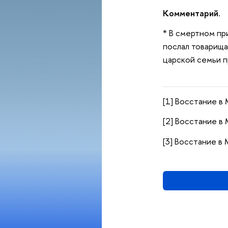
Комментарий.
* В смертном при
послал товарища
царской семьи п
[1] Восстание в 
[2] Восстание в 
[3] Восстание в 