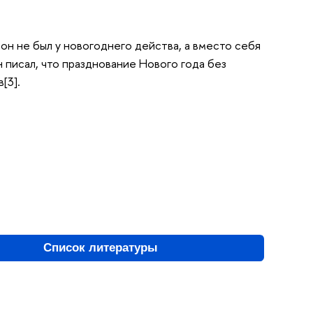
 он не был у новогоднего действа, а вместо себя
 писал, что празднование Нового года без
[3].
Список литературы