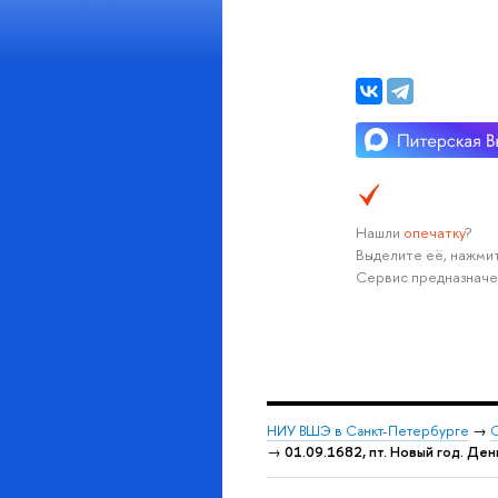
Нашли
опечатку
?
Выделите её, нажмит
Сервис предназначе
НИУ ВШЭ в Санкт-Петербурге
→
С
→
01.09.1682, пт. Новый год. Д