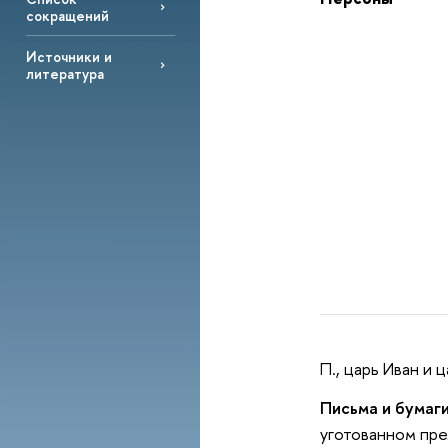
сокращений
Источники и
литература
П., царь Иван и
Письма и бумаги
уготованном пре