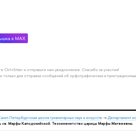
е Ctrl+Enter и отправьте нам уведомление. Спасибо за участие!
н только для отправки сообщений об орфографических и пунктуационных
анкт-Петербургская школа гуманитарных наук и искусств
→
Департамент и
ень св. Марфы Каподокийской. Тезоименитство царицы Марфы Матвеевны.