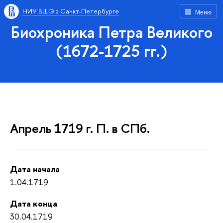
НИУ ВШЭ в Санкт-Петербурге
Меню
Биохроника Петра Великого
(1672-1725 гг.)
Апрель 1719 г. П. в СПб.
Дата начала
1.04.1719
Дата конца
30.04.1719