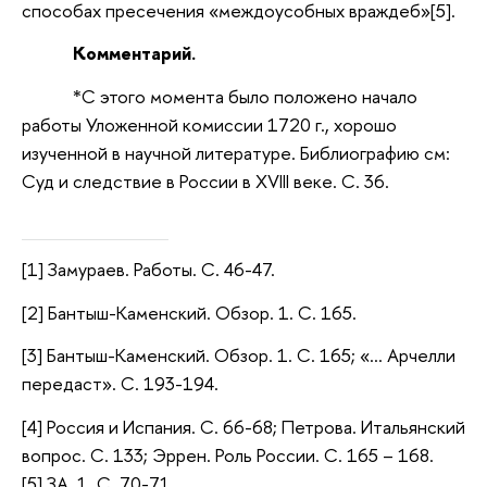
способах пресечения «междоусобных враждеб»[5].
Комментарий.
*С этого момента было положено начало
работы Уложенной комиссии 1720 г., хорошо
изученной в научной литературе. Библиографию см:
Суд и следствие в России в XVIII веке. С. 36.
[1] Замураев. Работы. С. 46-47.
[2] Бантыш-Каменский. Обзор. 1. С. 165.
[3] Бантыш-Каменский. Обзор. 1. С. 165; «… Арчелли
передаст». С. 193-194.
[4] Россия и Испания. С. 66-68; Петрова. Итальянский
вопрос. С. 133; Эррен. Роль России. С. 165 – 168.
[5] ЗА. 1. С. 70-71.