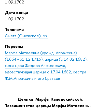
1.09.1702
Дата конца
1.09.1702
Топонимы
Онега (Онежское), оз.
Персоны
Марфа Матвеевна (урожд. Апраксина)
(1664 - 31.12.1715), царица (с 14.02.1682),
жена царя Федора Алексеевича,
вдовствующая царица с 17.04.1682, сестра
Ф.М.Апраксина и его братьев
День св. Марфы Каподокийской.
Тезоиментство царицы Марфы Матвеевны.