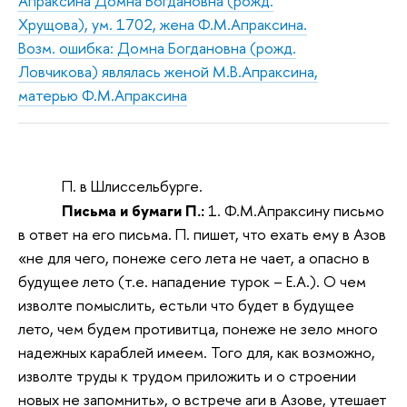
Апраксина Домна Богдановна (рожд.
Хрущова), ум. 1702, жена Ф.М.Апраксина.
Возм. ошибка: Домна Богдановна (рожд.
Ловчикова) являлась женой М.В.Апраксина,
матерью Ф.М.Апраксина
П. в Шлиссельбурге.
Письма и бумаги П.:
1. Ф.М.Апраксину письмо
в ответ на его письма. П. пишет, что ехать ему в Азов
«не для чего, понеже сего лета не чает, а опасно в
будущее лето (т.е. нападение турок – Е.А.). О чем
изволте помыслить, естьли что будет в будущее
лето, чем будем противитца, понеже не зело много
надежных караблей имеем. Того для, как возможно,
изволте труды к трудом приложить и о строении
новых не запомнить», о встрече аги в Азове, утешает