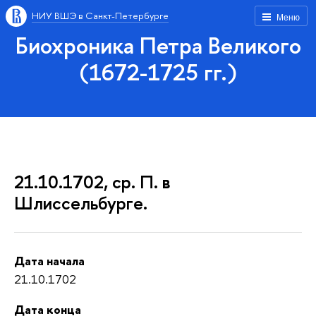
НИУ ВШЭ в Санкт-Петербурге
Меню
Биохроника Петра Великого
(1672-1725 гг.)
21.10.1702, ср. П. в
Шлиссельбурге.
Дата начала
21.10.1702
Дата конца