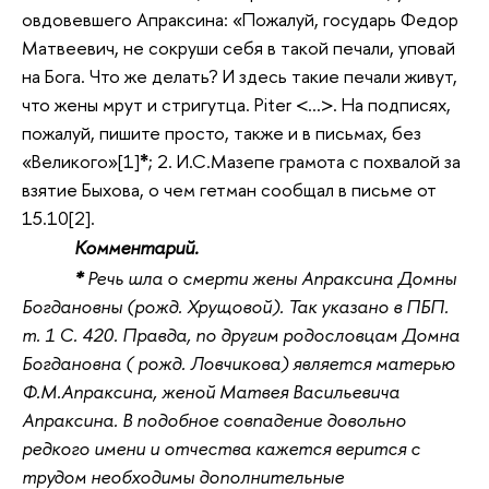
овдовевшего Апраксина: «Пожалуй, государь Федор
Матвеевич, не сокруши себя в такой печали, уповай
на Бога. Что же делать? И здесь такие печали живут,
что жены мрут и стригутца. Piter <…>. На подписях,
пожалуй, пишите просто, также и в письмах, без
«Великого»[1]
*
; 2. И.С.Мазепе грамота с похвалой за
взятие Быхова, о чем гетман сообщал в письме от
15.10[2].
Комментарий.
*
Речь шла о смерти жены Апраксина Домны
Богдановны (рожд. Хрущовой). Так указано в ПБП.
т. 1 С. 420. Правда, по другим родословцам Домна
Богдановна ( рожд. Ловчикова) является матерью
Ф.М.Апраксина, женой Матвея Васильевича
Апраксина. В подобное совпадение довольно
редкого имени и отчества кажется верится с
трудом необходимы дополнительные