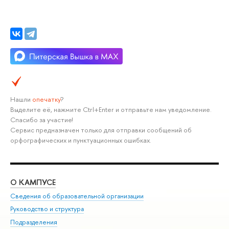
Нашли
опечатку
?
Выделите её, нажмите Ctrl+Enter и отправьте нам уведомление.
Спасибо за участие!
Сервис предназначен только для отправки сообщений об
орфографических и пунктуационных ошибках.
О КАМПУСЕ
ОБ
Сведения об образовательной организации
Мер
Руководство и структура
Мер
Подразделения
Дов