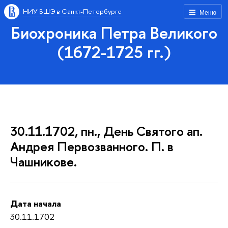
НИУ ВШЭ в Санкт-Петербурге
Меню
Биохроника Петра Великого
(1672-1725 гг.)
30.11.1702, пн., День Святого ап.
Андрея Первозванного. П. в
Чашникове.
Дата начала
30.11.1702