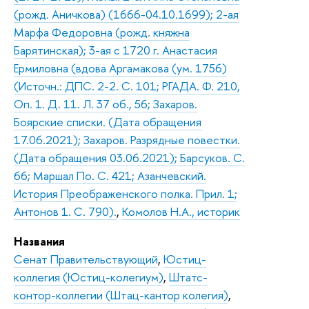
(рожд. Аничкова) (1666-04.10.1699); 2-ая
Марфа Федоровна (рожд. княжна
Барятинская); 3-ая с 1720 г. Анастасия
Ермиловна (вдова Аргамакова (ум. 1756)
(Источн.: ДПС. 2-2. С. 101; РГАДА. Ф. 210,
Оп. 1. Д. 11. Л. 37 об., 56; Захаров.
Боярские списки. (Дата обращения
17.06.2021); Захаров. Разрядные повестки.
(Дата обращения 03.06.2021); Барсуков. С.
66; Маршал По. С. 421; Азанчевский.
История Преображенского полка. Прил. 1;
Антонов 1. С. 790).
,
Комолов Н.А., историк
Названия
Сенат Правительствующий
,
Юстиц-
коллегия (Юстиц-колегиум)
,
Штатс-
контор-коллегии (Штац-кантор колегия)
,