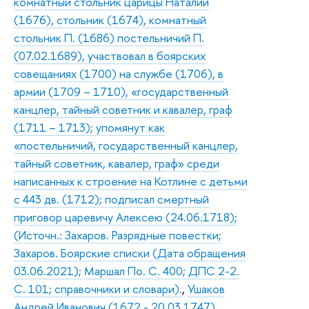
комнатный стольник царицы Наталии
(1676), стольник (1674), комнатный
стольник П. (1686) постельничий П.
(07.02.1689), участвовал в боярских
совещаниях (1700) на службе (1706), в
армии (1709 – 1710), «государственный
канцлер, тайный советник и кавалер, граф
(1711 – 1713); упомянут как
«постельничий, государственный канцлер,
тайный советник, кавалер, граф» среди
написанных к строение на Котлине с детьми
с 443 дв. (1712); подписал смертный
приговор царевичу Алексею (24.06.1718);
(Источн.: Захаров. Разрядные повестки;
Захаров. Боярские списки (Дата обращения
03.06.2021); Маршал По. С. 400; ДПС 2-2.
С. 101; справочники и словари).
,
Ушаков
Андрей Иванович (1672 - 20.03.1747),