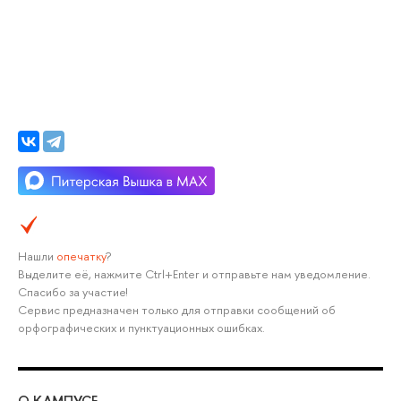
Нашли
опечатку
?
Выделите её, нажмите Ctrl+Enter и отправьте нам уведомление.
Спасибо за участие!
Сервис предназначен только для отправки сообщений об
орфографических и пунктуационных ошибках.
О КАМПУСЕ
ОБ