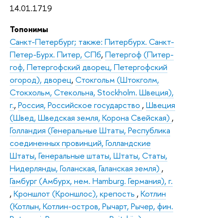
14.01.1719
Топонимы
Санкт-Петербург; также: Питербурх. Санкт-
Петер-Бурх. Питер, СПб
,
Петергоф (Питер-
гоф, Петергофский дворец, Петергофский
огород), дворец
,
Стокгольм (Штокголм,
Стокхольм, Стекольна, Stockholm. Швеция),
г.
,
Россия, Российское государство
,
Швеция
(Швед, Шведская земля, Корона Свейская)
,
Голландия (Генеральные Штаты, Республика
соединенных провинций, Голландские
Штаты, Генеральные штаты, Штаты, Статы,
Нидерлянды, Голанская, Галанская земля)
,
Гамбург (Амбурх, нем. Hamburg. Германия), г.
,
Кроншлот (Кроншлос), крепость
,
Котлин
(Котлын, Котлин-остров, Рычарт, Рычер, фин.