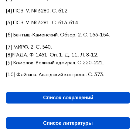
[4] ПСЗ. V. № 3280. С. 612.
[5] ПСЗ. V. № 3281. С. 613-614.
[6] Бантыш-Каменский. Обзор. 2. С. 153-154.
[7] МИРФ. 2. С. 340.
[8]РГАДА. Ф. 1451. Оп. 1. Д. 11. Л. 8-12.
[9] Комолов. Великий адмирал. С 220-221.
[10] Фейгина. Аландский конгресс. С. 373.
Список сокращений
Список литературы