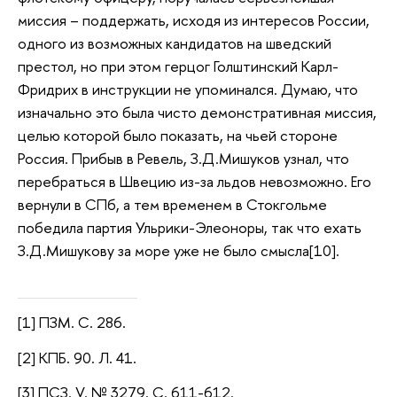
миссия – поддержать, исходя из интересов России,
одного из возможных кандидатов на шведский
престол, но при этом герцог Голштинский Карл-
Фридрих в инструкции не упоминался. Думаю, что
изначально это была чисто демонстративная миссия,
целью которой было показать, на чьей стороне
Россия. Прибыв в Ревель, З.Д.Мишуков узнал, что
перебраться в Швецию из-за льдов невозможно. Его
вернули в СПб, а тем временем в Стокгольме
победила партия Ульрики-Элеоноры, так что ехать
З.Д.Мишукову за море уже не было смысла[10].
[1] ПЗМ. С. 286.
[2] КПБ. 90. Л. 41.
[3] ПСЗ. V. № 3279. С. 611-612.