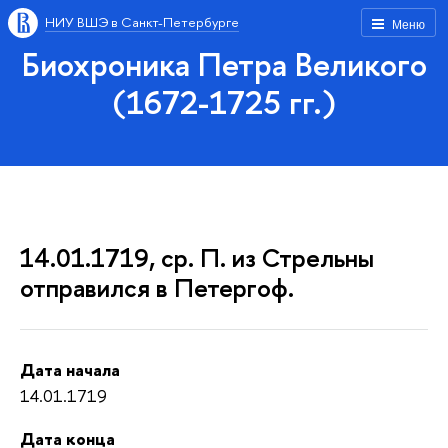
НИУ ВШЭ в Санкт-Петербурге
Меню
Биохроника Петра Великого
(1672-1725 гг.)
14.01.1719, ср. П. из Стрельны
отправился в Петергоф.
Дата начала
14.01.1719
Дата конца