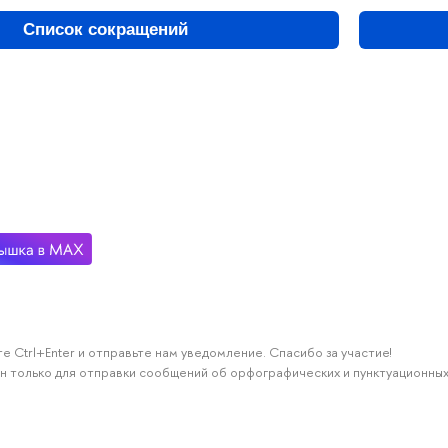
Список сокращений
е Ctrl+Enter и отправьте нам уведомление. Спасибо за участие!
н только для отправки сообщений об орфографических и пунктуационных