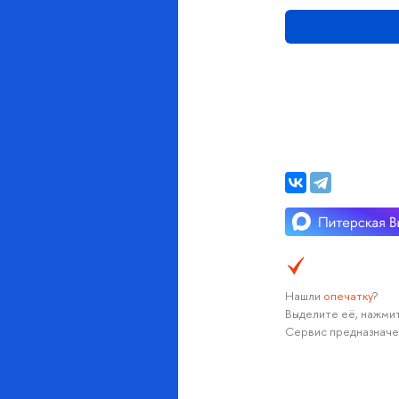
Нашли
опечатку
?
Выделите её, нажмит
Сервис предназначе