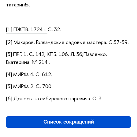
татарин!».
[1] ПЖПВ. 1724 г. С. 32.
[2] Макаров. Голландские садовые мастера. С.57-59.
[3] ПРГ. 1. С. 142; КПБ. 106. Л. 36;
Павленко.
Екатерина. № 214.
.
[4] МИРФ. 4. С. 612.
[5] МИРФ. 2. С. 700.
[6] Доносы на сибирского царевича. С. 3.
Список сокращений