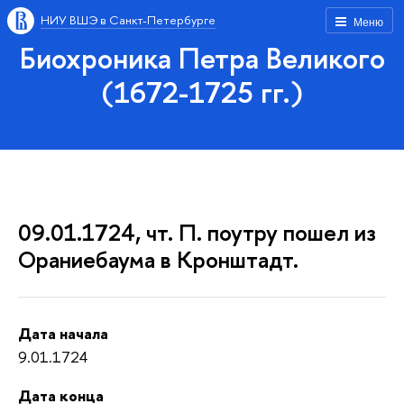
НИУ ВШЭ в Санкт-Петербурге
Меню
Биохроника Петра Великого
(1672-1725 гг.)
09.01.1724, чт. П. поутру пошел из
Ораниебаума в Кронштадт.
Дата начала
9.01.1724
Дата конца