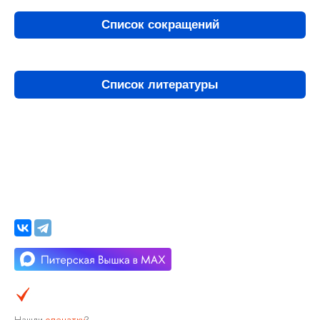
Список сокращений
Список литературы
Нашли
опечатку
?