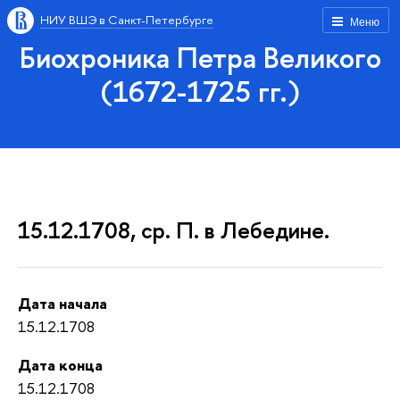
НИУ ВШЭ в Санкт-Петербурге
Меню
Биохроника Петра Великого
(1672-1725 гг.)
15.12.1708, ср. П. в Лебедине.
Дата начала
15.12.1708
Дата конца
15.12.1708