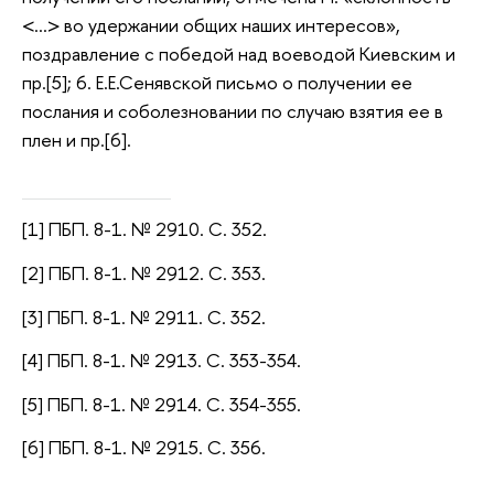
<…> во удержании общих наших интересов»,
поздравление с победой над воеводой Киевским и
пр.[5]; 6. Е.Е.Сенявской письмо о получении ее
послания и соболезновании по случаю взятия ее в
плен и пр.[6].
[1] ПБП. 8-1. № 2910. С. 352.
[2] ПБП. 8-1. № 2912. С. 353.
[3] ПБП. 8-1. № 2911. С. 352.
[4] ПБП. 8-1. № 2913. С. 353-354.
[5] ПБП. 8-1. № 2914. С. 354-355.
[6] ПБП. 8-1. № 2915. С. 356.