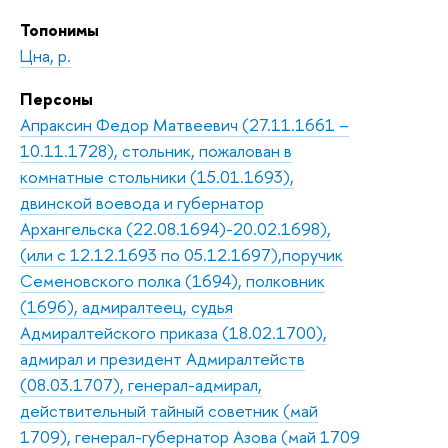
Топонимы
Цна, р.
Персоны
Апраксин Федор Матвеевич (27.11.1661 –
10.11.1728), стольник, пожалован в
комнатные стольники (15.01.1693),
двинской воевода и губернатор
Архангельска (22.08.1694)-20.02.1698),
(или с 12.12.1693 по 05.12.1697),поручик
Семеновского полка (1694), полковник
(1696), адмиралтеец, судья
Адмиралтейского приказа (18.02.1700),
адмирал и президент Адмиралтейств
(08.03.1707), генерал-адмирал,
действительный тайный советник (май
1709), генерал-губернатор Азова (май 1709