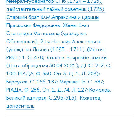
генерал-губернатор СПб (1724 – 1725),
действительный тайный советник (1725).
Старший брат Ф.М.Апраксина и царицы
Прасковьи Федоровны. Жены: 1-ая
Степанида Матвеевна (урожд. кн.
Оболенская), 2-ая Наталия Алексеевна
(урожд. кн.Львова (1693 – 1711). (Источ.:
РИО. 11. С. 470; Захаров. Боярские списки.
(Дата обращения 30.04.2021); ДПС. 2-2. С.
100; РГАДА. Ф. 350. Оп. 3. Д. 1. Л. 203);
Барсуков. С. 156, 187; Маршал По. С. 387;
РГАДА. Ф. 286. Оп. 1. Д.74. Л. 127; Комолов.
Великий адмирал. С.296-313).
,
Кожетов,
доноситель