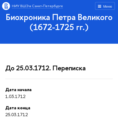
НИУ ВШЭ в Санкт-Петербурге
Меню
Биохроника Петра Великого
(1672-1725 гг.)
До 25.03.1712. Переписка
Дата начала
1.03.1712
Дата конца
25.03.1712