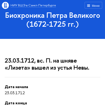
НИУ ВШЭ в Санкт-Петербурге
Меню
Биохроника Петра Великого
(1672-1725 гг.)
23.03.1712, вс. П. на шняве
«Лизета» вышел из устья Невы.
Дата начала
23.03.1712
Дата конца