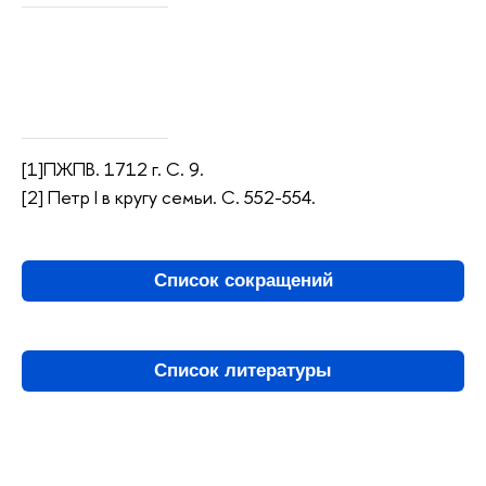
[1]ПЖПВ. 1712 г. С. 9.
[2] Петр I в кругу семьи. С. 552-554.
Список сокращений
Список литературы