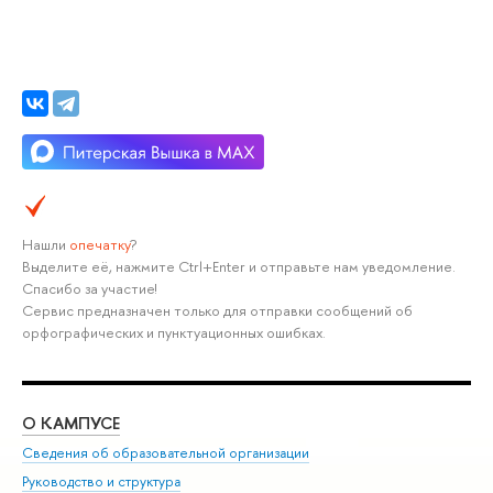
Нашли
опечатку
?
Выделите её, нажмите Ctrl+Enter и отправьте нам уведомление.
Спасибо за участие!
Сервис предназначен только для отправки сообщений об
орфографических и пунктуационных ошибках.
О КАМПУСЕ
ОБ
Сведения об образовательной организации
Мер
Руководство и структура
Мер