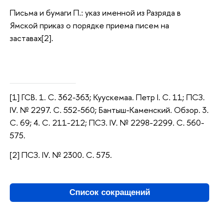
Письма и бумаги П.: указ именной из Разряда в
Ямской приказ о порядке приема писем на
заставах[2].
[1] ГСВ. 1. С. 362-363; Куускемаа. Петр I. С. 11; ПСЗ.
IV. № 2297. С. 552-560; Бантыш-Каменский. Обзор. 3.
С. 69; 4. С. 211-212; ПСЗ. IV. № 2298-2299. С. 560-
575.
[2] ПСЗ. IV. № 2300. С. 575.
Список сокращений