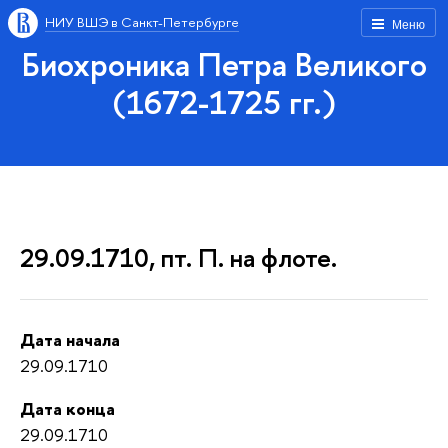
НИУ ВШЭ в Санкт-Петербурге
Меню
Биохроника Петра Великого
(1672-1725 гг.)
29.09.1710, пт. П. на флоте.
Дата начала
29.09.1710
Дата конца
29.09.1710