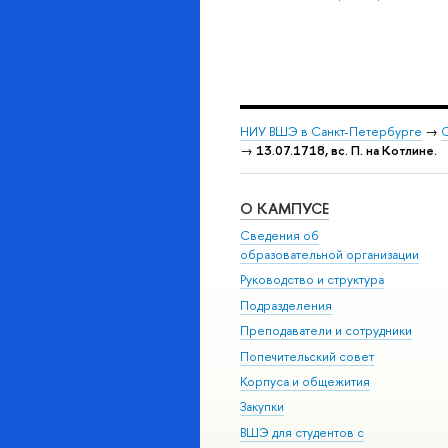
НИУ ВШЭ в Санкт-Петербурге
→
С
→
13.07.1718, вс. П. на Котлине.
О КАМПУСЕ
Сведения об
образовательной организации
Руководство и структура
Подразделения
Преподаватели и сотрудники
Попечительский совет
Корпуса и общежития
Закупки
ВШЭ для студентов с