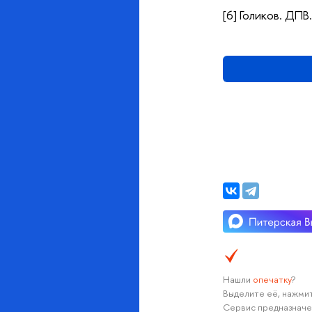
[6] Голиков. ДПВ.
Нашли
опечатку
?
Выделите её, нажмит
Сервис предназначе