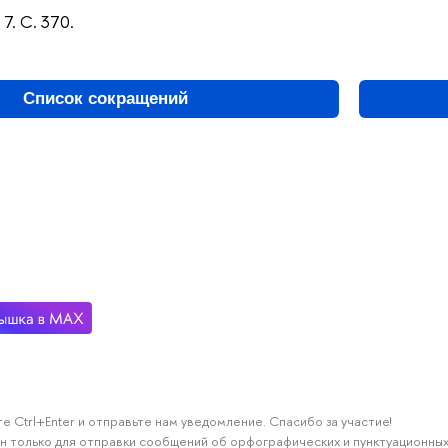
 7. С. 370.
Список сокращений
е Ctrl+Enter и отправьте нам уведомление. Спасибо за участие!
н только для отправки сообщений об орфографических и пунктуационных