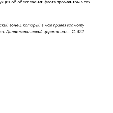
укция об обеспечении флота провиантом в тех
ский гонец, который в мае привез грамоту
 кн. Дипломатический церемониал... С. 322-