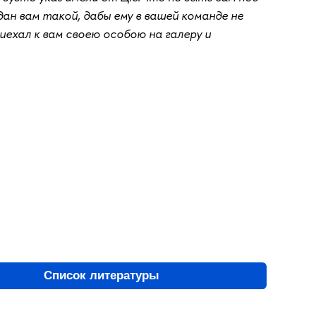
дан вам такой, дабы ему в вашей команде не
риехал к вам своею особою на галеру и
Список литературы