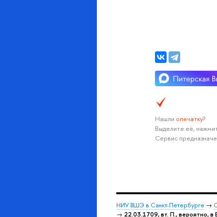
Нашли
опечатку
?
Выделите её, нажмит
Сервис предназначе
НИУ ВШЭ в Санкт-Петербурге
→
С
→
22.03.1709, вт. П., вероятно, в