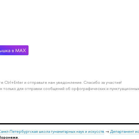
е Ctrl+Enter и отправьте нам уведомление. Спасибо за участие!
н только для отправки сообщений об орфографических и пунктуационных
анкт-Петербургская школа гуманитарных наук и искусств
→
Департамент и
 Воронеже.