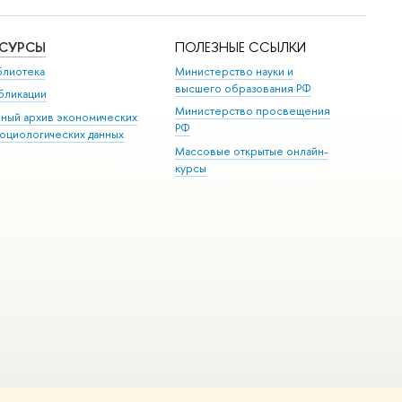
ЕСУРСЫ
ПОЛЕЗНЫЕ ССЫЛКИ
блиотека
Министерство науки и
высшего образования РФ
бликации
Министерство просвещения
иный архив экономических
РФ
социологических данных
Массовые открытые онлайн-
курсы