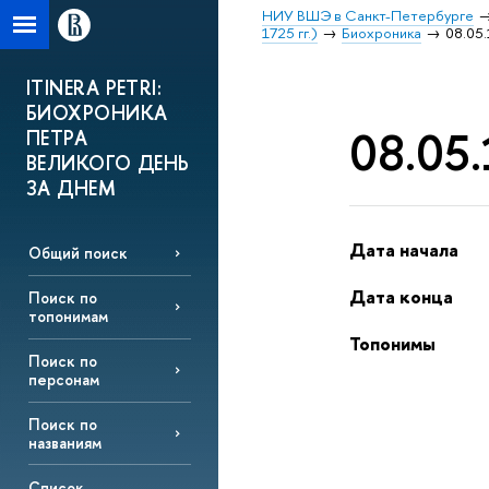
НИУ ВШЭ в Санкт-Петербурге
1725 гг.)
Биохроника
08.05.
ITINERA PETRI:
БИОХРОНИКА
08.05.
ПЕТРА
ВЕЛИКОГО ДЕНЬ
ЗА ДНЕМ
Дата начала
Общий поиск
Дата конца
Поиск по
топонимам
Топонимы
Поиск по
персонам
Поиск по
названиям
Список