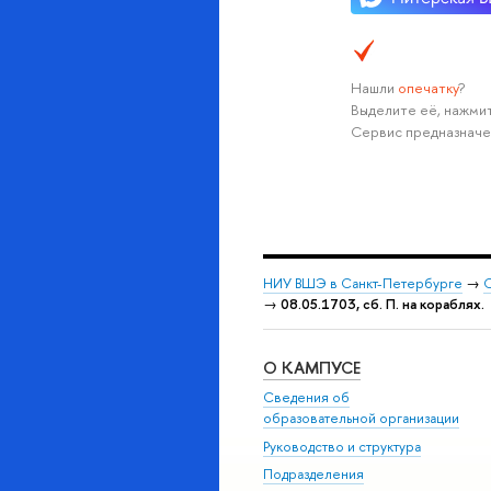
Нашли
опечатку
?
Выделите её, нажмит
Сервис предназначе
НИУ ВШЭ в Санкт-Петербурге
→
С
→
08.05.1703, сб. П. на кораблях.
О КАМПУСЕ
Сведения об
образовательной организации
Руководство и структура
Подразделения