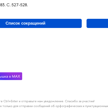
283. С. 527-528.
Список сокращений
е Ctrl+Enter и отправьте нам уведомление. Спасибо за участие!
н только для отправки сообщений об орфографических и пунктуационных