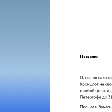
Названия
П. пошел на яхте
Кроншлот на сво
особой цели, ед
Петергофе до 31
Письма и бумаги 