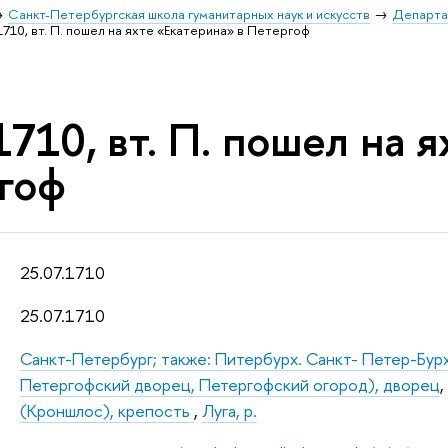
Санкт-Петербургская школа гуманитарных наук и искусств
Департа
1710, вт. П. пошел на яхте «Екатерина» в Петергоф
1710, вт. П. пошел на 
гоф
25.07.1710
25.07.1710
Санкт-Петербург; также: Питербурх. Санкт- Петер-Бур
Петергофский дворец, Петергофский огород), дворец
(Кроншлос), крепость
,
Луга, р.