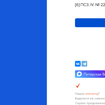
[6] ПСЗ. IV. № 2
Нашли
опечатку
?
Выделите её, нажмит
Сервис предназначе