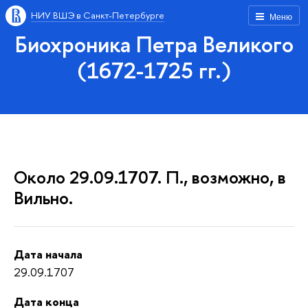
НИУ ВШЭ в Санкт-Петербурге
Меню
Биохроника Петра Великого
(1672-1725 гг.)
Около 29.09.1707. П., возможно, в
Вильно.
Дата начала
29.09.1707
Дата конца