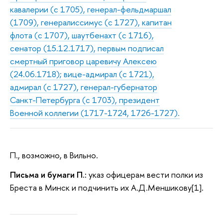
кавалерии (с 1705), генерал-фельдмаршал
(1709), генералиссимус (с 1727), капитан
флота (с 1707), шаутбенахт (с 1716),
сенатор (15.12.1717), первым подписал
смертный приговор царевичу Алексею
(24.06.1718); вице-адмирал (с 1721),
адмирал (с 1727), генерал-губернатор
Санкт-Петербурга (с 1703), президент
Военной коллегии (1717-1724, 1726-1727).
П., возможно, в Вильно.
Письма и бумаги П.:
указ офицерам вести полки из
Бреста в Минск и подчинить их А.Д.Меншикову[1].