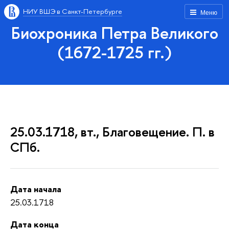
НИУ ВШЭ в Санкт-Петербурге
Меню
Биохроника Петра Великого
(1672-1725 гг.)
25.03.1718, вт., Благовещение. П. в
СПб.
Дата начала
25.03.1718
Дата конца