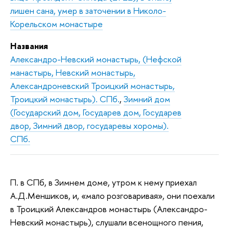
лишен сана, умер в заточении в Николо-
Корельском монастыре
Названия
Александро-Невский монастырь, (Нефской
манастырь, Невский монастырь,
Александроневский Троицкий монастырь,
Троицкий монастырь). СПб.
,
Зимний дом
(Государский дом, Государев дом, Государев
двор, Зимний двор, государевы хоромы).
СПб.
П. в СПб, в Зимнем доме, утром к нему приехал
А.Д.Меншиков, и, «мало розговаривая», они поехали
в Троицкий Александров монастырь (Александро-
Невский монастырь), слушали всенощного пения,