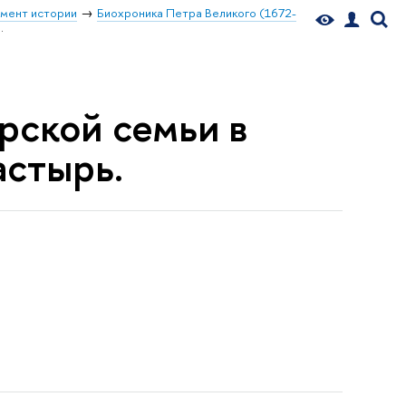
мент истории
Биохроника Петра Великого (1672-
.
рской семьи в
стырь.