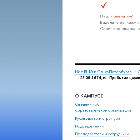
Нашли
опечатку
?
Выделите её, нажмит
Сервис предназначе
НИУ ВШЭ в Санкт-Петербурге
→
С
→
25.05.1674, пн. Прибытие царс
О КАМПУСЕ
Сведения об
образовательной организации
Руководство и структура
Подразделения
Преподаватели и сотрудники