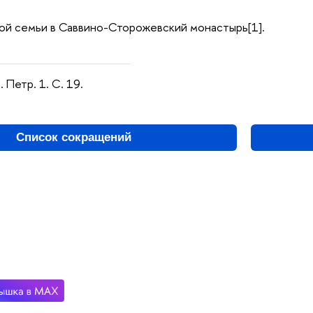
ой семьи в Саввино-Сторожевский монастырь[1].
 Петр. 1. С. 19.
Список сокращений