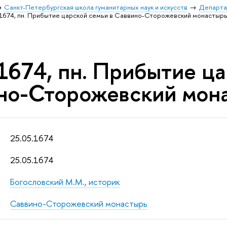
Санкт-Петербургская школа гуманитарных наук и искусств
Департа
.1674, пн. Прибытие царской семьи в Саввино-Сторожевский монастырь
1674, пн. Прибытие ца
но-Сторожевский мона
25.05.1674
25.05.1674
Богословский М.М., историк
Саввино-Сторожевский монастырь