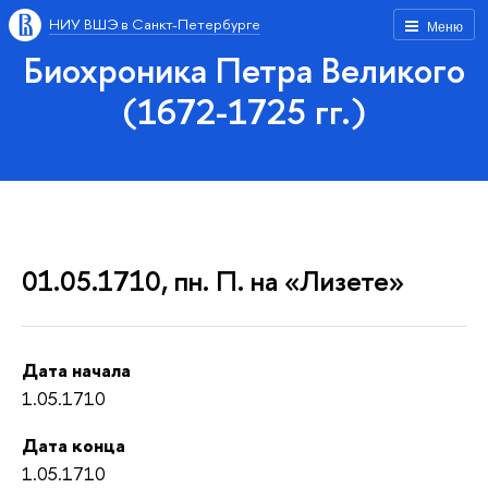
НИУ ВШЭ в Санкт-Петербурге
Меню
Биохроника Петра Великого
(1672-1725 гг.)
01.05.1710, пн. П. на «Лизете»
Дата начала
1.05.1710
Дата конца
1.05.1710