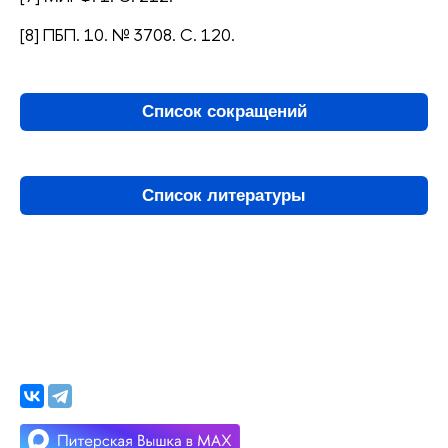
[8] ПБП. 10. № 3708. С. 120.
Список сокращений
Список литературы