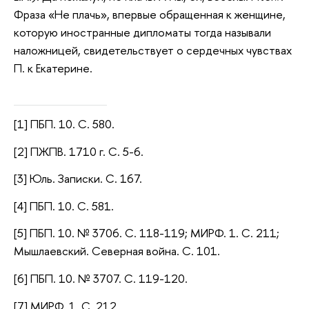
Фраза «Не плачь», впервые обращенная к женщине,
которую иностранные дипломаты тогда называли
наложницей, свидетельствует о сердечных чувствах
П. к Екатерине.
[1] ПБП. 10. С. 580.
[2] ПЖПВ. 1710 г. С. 5-6.
[3] Юль. Записки. С. 167.
[4] ПБП. 10. С. 581.
[5] ПБП. 10. № 3706. С. 118-119; МИРФ. 1. С. 211;
Мышлаевский. Северная война. С. 101.
[6] ПБП. 10. № 3707. С. 119-120.
[7] МИРФ. 1. С. 212.