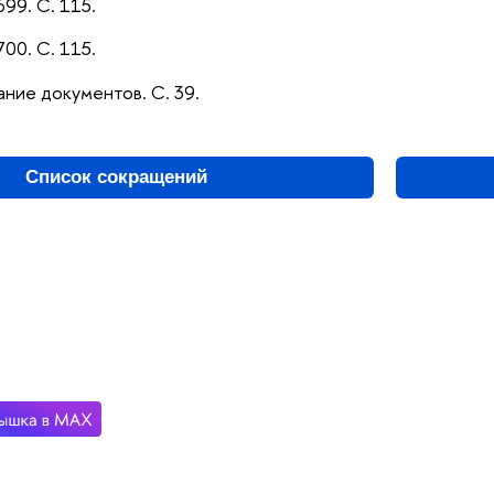
699. С. 115.
700. С. 115.
ание документов. С. 39.
Список сокращений