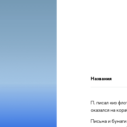
Названия
П. писал «из фл
оказался на кор
Письма и бумаги