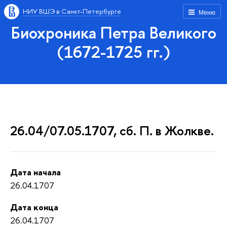
НИУ ВШЭ в Санкт-Петербурге
Меню
Биохроника Петра Великого
(1672-1725 гг.)
26.04/07.05.1707, сб. П. в Жолкве.
Дата начала
26.04.1707
Дата конца
26.04.1707