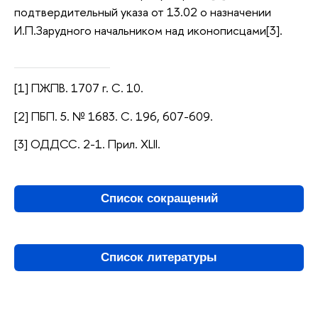
подтвердительный указа от 13.02 о назначении
И.П.Зарудного начальником над иконописцами[3].
[1] ПЖПВ. 1707 г. С. 10.
[2] ПБП. 5. № 1683. С. 196, 607-609.
[3] ОДДСС. 2-1. Прил. XLII.
Список сокращений
Список литературы