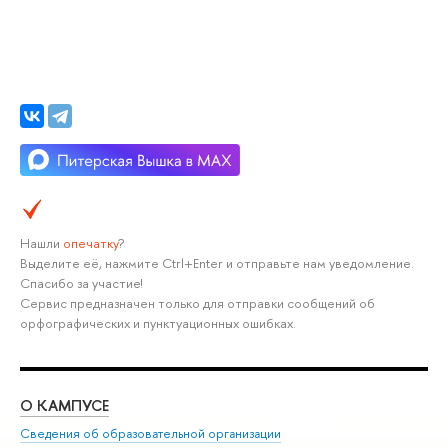
Нашли
опечатку
?
Выделите её, нажмите Ctrl+Enter и отправьте нам уведомление.
Спасибо за участие!
Сервис предназначен только для отправки сообщений об
орфографических и пунктуационных ошибках.
О КАМПУСЕ
ОБ
Сведения об образовательной организации
Мер