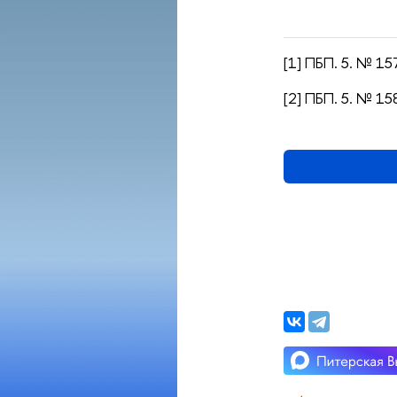
[1] ПБП. 5. № 157
[2] ПБП. 5. № 15