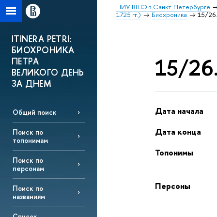
НИУ ВШЭ в Санкт-Петербурге
1725 гг.)
Биохроника
15/26.
ITINERA PETRI:
БИОХРОНИКА
15/26.
ПЕТРА
ВЕЛИКОГО ДЕНЬ
ЗА ДНЕМ
Дата начала
Общий поиск
Дата конца
Поиск по
топонимам
Топонимы
Поиск по
персонам
Персоны
Поиск по
названиям
Список