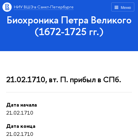
НИУ ВШЭ в Санкт-Петербурге
Меню
Биохроника Петра Великого
(1672-1725 гг.)
21.02.1710, вт. П. прибыл в СПб.
Дата начала
21.02.1710
Дата конца
21.02.1710