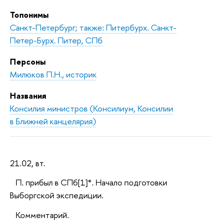
Топонимы
Санкт-Петербург; также: Питербурх. Санкт-
Петер-Бурх. Питер, СПб
Персоны
Милюков П.Н., историк
Названия
Консилия министров (Консилиум, Консилии
в Ближней канцелярия)
21.02, вт.
П. прибыл в СПб[1]*. Начало подготовки
Выборгской экспедиции.
Комментарий.