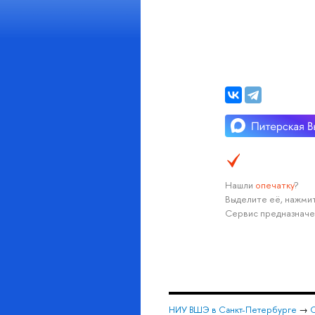
Нашли
опечатку
?
Выделите её, нажмит
Сервис предназначе
НИУ ВШЭ в Санкт-Петербурге
→
С