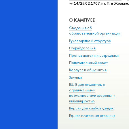
→
14/25.02.1707, пт. П. в Жолкве.
О КАМПУСЕ
Сведения об
образовательной организации
Руководство и структура
Подразделения
Преподаватели и сотрудники
Попечительский совет
Корпуса и общежития
Закупки
ВШЭ для студентов с
ограниченными
возможностями здоровья и
инвалидностью
Версия для слабовидящих
Единая платежная страница