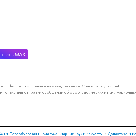
е Ctrl+Enter и отправьте нам уведомление. Спасибо за участие!
н только для отправки сообщений об орфографических и пунктуационных
анкт-Петербургская школа гуманитарных наук и искусств
→
Департамент и