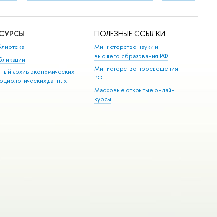
ЕСУРСЫ
ПОЛЕЗНЫЕ ССЫЛКИ
блиотека
Министерство науки и
высшего образования РФ
бликации
Министерство просвещения
иный архив экономических
РФ
социологических данных
Массовые открытые онлайн-
курсы