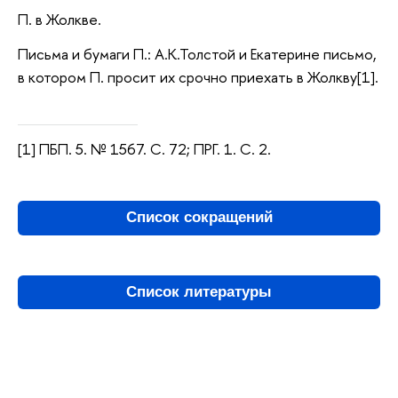
П. в Жолкве.
Письма и бумаги П.: А.К.Толстой и Екатерине письмо,
в котором П. просит их срочно приехать в Жолкву[1].
[1] ПБП. 5. № 1567. С. 72; ПРГ. 1. С. 2.
Список сокращений
Список литературы