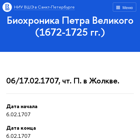
НИУ ВШЭ в Санкт-Петербурге
Меню
Биохроника Петра Великого
(1672-1725 гг.)
06/17.02.1707, чт. П. в Жолкве.
Дата начала
6.02.1707
Дата конца
6.02.1707