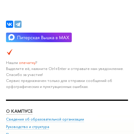
Нашли
опечатку
?
Выделите её, нажмите Ctrl+Enter и отправьте нам уведомление.
Спасибо за участие!
Сервис предназначен только для отправки сообщений об
орфографических и пунктуационных ошибках.
О КАМПУСЕ
ОБ
Сведения об образовательной организации
Мер
Руководство и структура
Мер