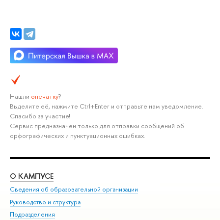
Нашли
опечатку
?
Выделите её, нажмите Ctrl+Enter и отправьте нам уведомление.
Спасибо за участие!
Сервис предназначен только для отправки сообщений об
орфографических и пунктуационных ошибках.
О КАМПУСЕ
ОБ
Сведения об образовательной организации
Мер
Руководство и структура
Мер
Подразделения
Дов