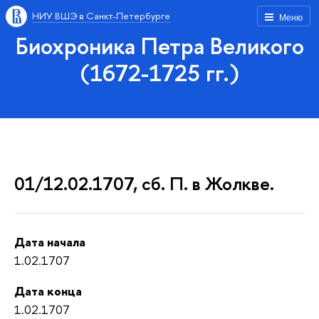
НИУ ВШЭ в Санкт-Петербурге
Меню
Биохроника Петра Великого
(1672-1725 гг.)
01/12.02.1707, сб. П. в Жолкве.
Дата начала
1.02.1707
Дата конца
1.02.1707