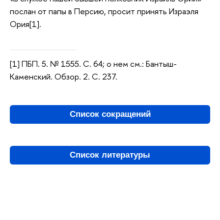
послан от папы в Персию, просит принять Израэля
Ория[1].
[1] ПБП. 5. № 1555. С. 64; о нем см.: Бантыш-
Каменский. Обзор. 2. С. 237.
Список сокращений
Список литературы