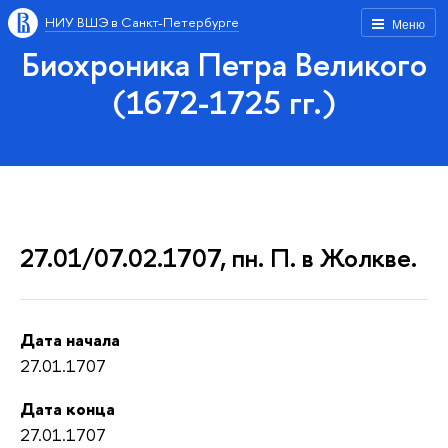
НИУ ВШЭ в Санкт-Петербурге
Меню
Биохроника Петра Великого
(1672-1725 гг.)
27.01/07.02.1707, пн. П. в Жолкве.
Дата начала
27.01.1707
Дата конца
27.01.1707