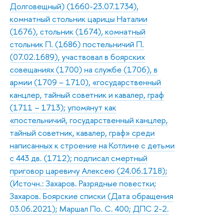
Долговещный) (1660-23.07.1734),
комнатный стольник царицы Наталии
(1676), стольник (1674), комнатный
стольник П. (1686) постельничий П.
(07.02.1689), участвовал в боярских
совещаниях (1700) на службе (1706), в
армии (1709 – 1710), «государственный
канцлер, тайный советник и кавалер, граф
(1711 – 1713); упомянут как
«постельничий, государственный канцлер,
тайный советник, кавалер, граф» среди
написанных к строение на Котлине с детьми
с 443 дв. (1712); подписал смертный
приговор царевичу Алексею (24.06.1718);
(Источн.: Захаров. Разрядные повестки;
Захаров. Боярские списки (Дата обращения
03.06.2021); Маршал По. С. 400; ДПС 2-2.