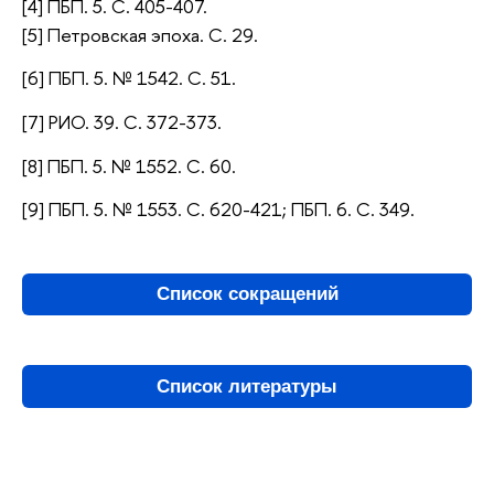
[4] ПБП. 5. С. 405-407.
[5] Петровская эпоха. С. 29.
[6] ПБП. 5. № 1542. С. 51.
[7] РИО. 39. С. 372-373.
[8] ПБП. 5. № 1552. С. 60.
[9] ПБП. 5. № 1553. С. 620-421; ПБП. 6. С. 349.
Список сокращений
Список литературы