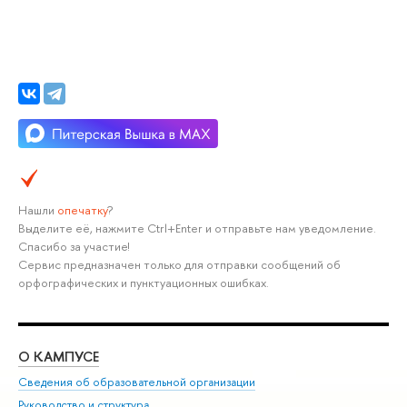
Нашли
опечатку
?
Выделите её, нажмите Ctrl+Enter и отправьте нам уведомление.
Спасибо за участие!
Сервис предназначен только для отправки сообщений об
орфографических и пунктуационных ошибках.
О КАМПУСЕ
ОБ
Сведения об образовательной организации
Мер
Руководство и структура
Мер