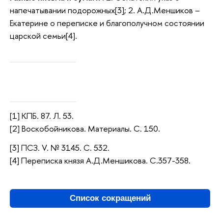
напечатывании подорожных[3]; 2. А.Д.Меншиков –
Екатерине о переписке и благополучном состоянии
царской семьи[4].
[1] КПБ. 87. Л. 53.
[2] Воскобойникова. Материалы. С. 150.
[3] ПСЗ. V. № 3145. С. 532.
[4] Переписка князя А.Д.Меншикова. С.357-358.
Список сокращений