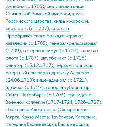
империи (с 1705), светлейший князь
Священной Римской империи, князь
Российского царства, князь Ижорский,
светлость (с. 1707), сержант
Преображенского полка,генерал от
кавалерии (с 1705), генерал-фельдмаршал
(1709), генералиссимус (с 1727), капитан
флота (с 1707), шаутбенахт (с 1716),
сенатор (15.12.1717), первым подписал
смертный приговор царевичу Алексею
(24.06.1718); вице-адмирал (с 1721),
адмирал (с 1727), генерал-губернатор
Санкт-Петербурга (с 1703), президент
Военной коллегии (1717-1724, 1726-1727).
,
Екатерина Алексеевна (Скавронская
Марта, Крузе Марта, Трубачева, Катерина,
Катерина Васильевская, Васильефская,