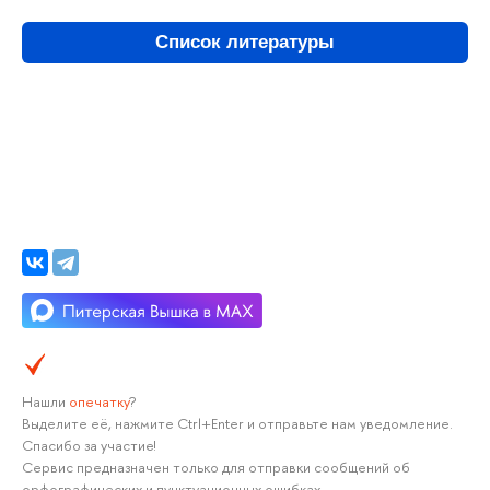
Список литературы
Нашли
опечатку
?
Выделите её, нажмите Ctrl+Enter и отправьте нам уведомление.
Спасибо за участие!
Сервис предназначен только для отправки сообщений об
орфографических и пунктуационных ошибках.