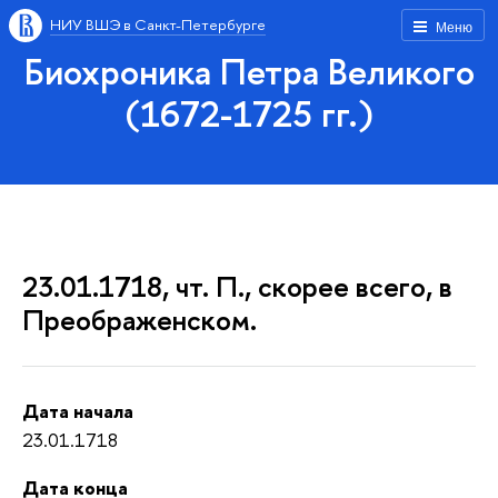
НИУ ВШЭ в Санкт-Петербурге
Меню
Биохроника Петра Великого
(1672-1725 гг.)
23.01.1718, чт. П., скорее всего, в
Преображенском.
Дата начала
23.01.1718
Дата конца