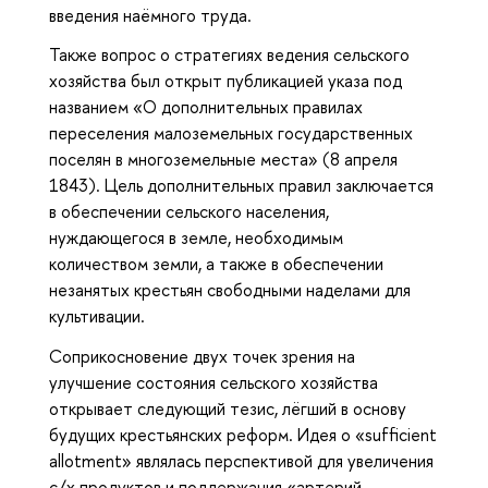
введения наёмного труда.
Также вопрос о стратегиях ведения сельского
хозяйства был открыт публикацией указа под
названием «О дополнительных правилах
переселения малоземельных государственных
поселян в многоземельные места» (8 апреля
1843). Цель дополнительных правил заключается
в обеспечении сельского населения,
нуждающегося в земле, необходимым
количеством земли, а также в обеспечении
незанятых крестьян свободными наделами для
культивации.
Соприкосновение двух точек зрения на
улучшение состояния сельского хозяйства
открывает следующий тезис, лёгший в основу
будущих крестьянских реформ. Идея о «sufficient
allotment» являлась перспективой для увеличения
с/х продуктов и поддержания «артерий