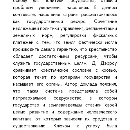
основу для политики государства, ставили
проблему увеличения населения. В данном
контексте, население страны рассматривалось
как государственный ресурс. Сочетание
надлежащей политики управления, регламентации
земельных норм, регулировки фискальных
платежей с тем, что земля фактически могла
производить давало гарантию, что крестьянство
обладает достаточными ресурсами, чтобы
служить государственным целям. Д. Дэрроу
сравнивает крестьянское сословие с кровью,
которая течет по артериям государства и
насыщает его органы. Автор доклада пояснил,
что такая система представляла собой
патриархальное содружество, в котором
государство и землевладельцы ставили своей
целью развитие и содержание человеческого
капитала, от которых зависели их средства к
существованию. Ключом к успеху была