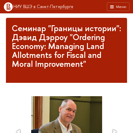
НИУ ВШЭ в Санкт-Петербурге
Меню
Семинар "Границы истории":
Дэвид Дэрроу "Ordering
Economy: Managing Land
Allotments for Fiscal and
Moral Improvement"