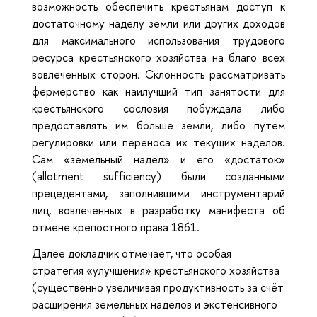
возможность обеспечить крестьянам доступ к
достаточному наделу земли или других доходов
для максимального использования трудового
ресурса крестьянского хозяйства на благо всех
вовлеченных сторон. Склонность рассматривать
фермерство как наилучший тип занятости для
крестьянского сословия побуждала либо
предоставлять им больше земли, либо путем
регулировки или переноса их текущих наделов.
Сам «земельный надел» и его «достаток»
(allotment sufficiency) были созданными
прецедентами, заполнившими инструментарий
лиц, вовлеченных в разработку манифеста об
отмене крепостного права 1861.
Далее докладчик отмечает, что особая
стратегия «улучшения» крестьянского хозяйства
(существенно увеличивая продуктивность за счёт
расширения земельных наделов и экстенсивного