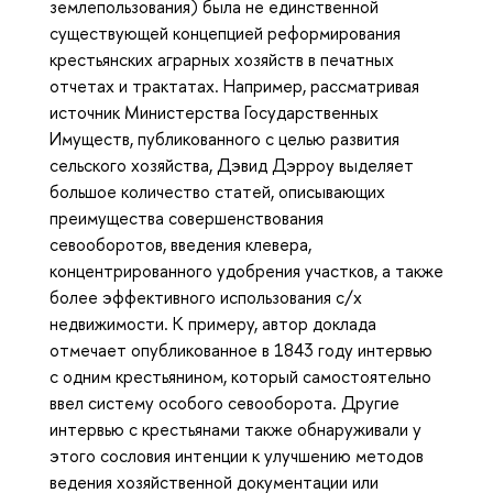
землепользования) была не единственной
существующей концепцией реформирования
крестьянских аграрных хозяйств в печатных
отчетах и трактатах. Например, рассматривая
источник Министерства Государственных
Имуществ, публикованного с целью развития
сельского хозяйства, Дэвид Дэрроу выделяет
большое количество статей, описывающих
преимущества совершенствования
севооборотов, введения клевера,
концентрированного удобрения участков, а также
более эффективного использования с/х
недвижимости. К примеру, автор доклада
отмечает опубликованное в 1843 году интервью
с одним крестьянином, который самостоятельно
ввел систему особого севооборота. Другие
интервью с крестьянами также обнаруживали у
этого сословия интенции к улучшению методов
ведения хозяйственной документации или