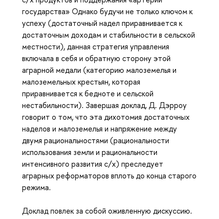
государства» Однако будучи не только ключом к
успеху (достаточный надел приравнивается к
достаточным доходам и стабильности в сельской
местности), данная стратегия управления
включала в себя и обратную сторону этой
аграрной медали (категорию малоземелья и
малоземельных крестьян, которая
приравнивается к бедноте и сельской
нестабильности). Завершая доклад, Д. Дэрроу
говорит о том, что эта дихотомия достаточных
наделов и малоземелья и напряжение между
двумя рациональностями (рациональности
использования земли и рациональности
интенсивного развития с/х) преследует
аграрных реформаторов вплоть до конца старого
режима.
Доклад повлек за собой оживленную дискуссию.