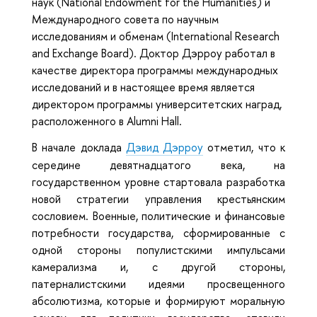
наук (National Endowment for the Humanities) и
Международного совета по научным
исследованиям и обменам (International Research
and Exchange Board). Доктор Дэрроу работал в
качестве директора программы международных
исследований и в настоящее время является
директором программы университетских наград,
расположенного в Alumni Hall.
В начале доклада
Дэвид Дэрроу
отметил, что к
середине девятнадцатого века, на
государственном уровне стартовала разработка
новой стратегии управления крестьянским
сословием. Военные, политические и финансовые
потребности государства, сформированные с
одной стороны популистскими импульсами
камерализма и, с другой стороны,
патерналистскими идеями просвещенного
абсолютизма, которые и формируют моральную