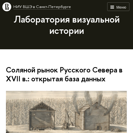
НИУ ВШЭ в Санкт-Петербурге
Меню
Лаборатория визуальной
истории
Соляной рынок Русского Севера в
XVII в.: открытая база данных