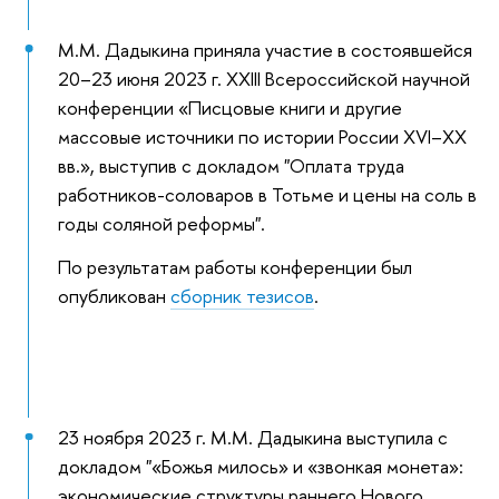
М.М. Дадыкина приняла участие в состоявшейся
20–23 июня 2023 г. XXIII Всероссийской научной
конференции «Писцовые книги и другие
массовые источники по истории России XVI–XX
вв.», выступив с докладом "Оплата труда
работников-соловаров в Тотьме и цены на соль в
годы соляной реформы".
По результатам работы конференции был
опубликован
сборник тезисов
.
23 ноября 2023 г. М.М. Дадыкина выступила с
докладом "«Божья милось» и «звонкая монета»:
экономические структуры раннего Нового